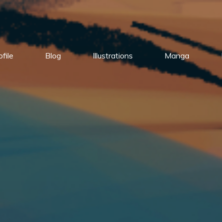
ofile
Blog
Illustrations
Manga