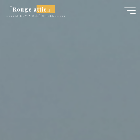
跳
「Rouge attic」
至
••••SHEL个人公式主页+BLOG••••
内
容