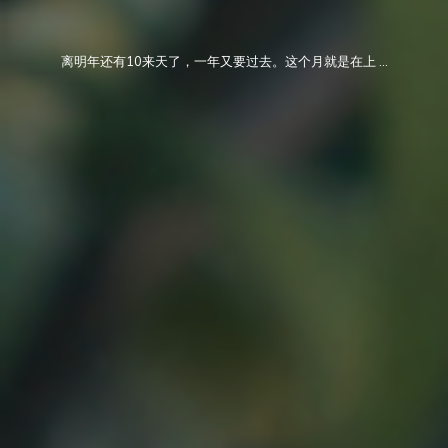
离明年还有10来天了，一年又要过去。这个月就是在上 …