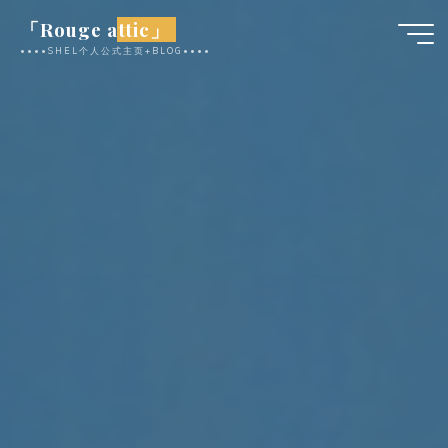
跳
「Rouge attic」
至
••••SHEL个人公式主页+BLOG••••
内
容