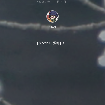
2008年11月4日
Shel
[ Nirvana – 涅磐 ] RE …